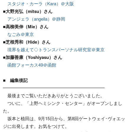
スタジオ・カーラ（Kara）＠大阪
■大野光弘（mitsu）さん
アンジェラ（angella）＠静岡
■高柳美伸（Mie）さん
なごみ＠東京
■芝根秀和（Hide）さん
境界を越えて◇トランスパーソナル研究室＠東京
■加藤善康（Yoshiyasu）さん
函館フォーカス49＠函館
■ 編集後記
━━━━━━━━━━━━━━━━━━━━━━━
最後までご覧いただきありがとうございました。
ついに、「上野ヘミシンク・センター」がオープンしまし
た。
坂本と植田は、9月15日から、第8回ゲートウェイ･ヴォエッ
ジに出発します。お気をつけて。