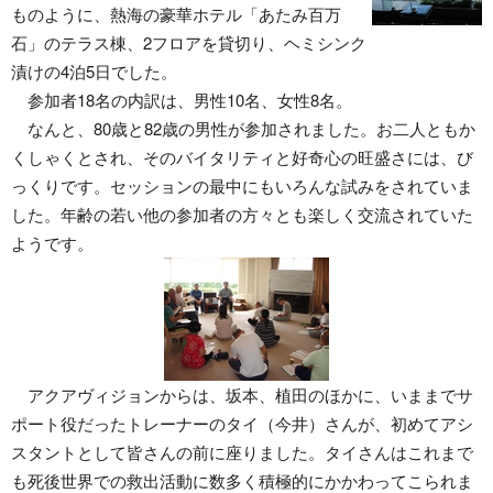
ものように、熱海の豪華ホテル「あたみ百万
石」のテラス棟、2フロアを貸切り、ヘミシンク
漬けの4泊5日でした。
参加者18名の内訳は、男性10名、女性8名。
なんと、80歳と82歳の男性が参加されました。お二人ともか
くしゃくとされ、そのバイタリティと好奇心の旺盛さには、び
っくりです。セッションの最中にもいろんな試みをされていま
した。年齢の若い他の参加者の方々とも楽しく交流されていた
ようです。
アクアヴィジョンからは、坂本、植田のほかに、いままでサ
ポート役だったトレーナーのタイ（今井）さんが、初めてアシ
スタントとして皆さんの前に座りました。タイさんはこれまで
も死後世界での救出活動に数多く積極的にかかわってこられま