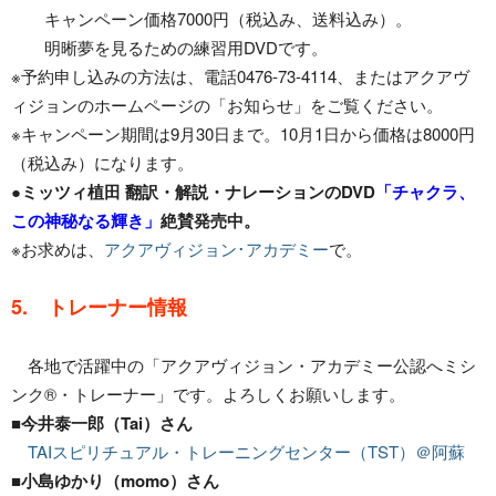
キャンペーン価格7000円（税込み、送料込み）。
明晰夢を見るための練習用DVDです。
※予約申し込みの方法は、電話0476-73-4114、またはアクアヴ
ィジョンのホームページの「お知らせ」をご覧ください。
※キャンペーン期間は9月30日まで。10月1日から価格は8000円
（税込み）になります。
●ミッツィ植田 翻訳・解説・ナレーションのDVD
「チャクラ、
この神秘なる輝き」
絶賛発売中。
※お求めは、
アクアヴィジョン･アカデミー
で。
5. トレーナー情報
各地で活躍中の「アクアヴィジョン・アカデミー公認へミシ
ンク®・トレーナー」です。よろしくお願いします。
■今井泰一郎（Tai）さん
TAIスピリチュアル・トレーニングセンター（TST）＠阿蘇
■小島ゆかり（momo）さん