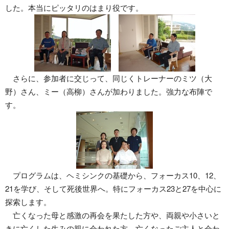
した。本当にピッタリのはまり役です。
さらに、参加者に交じって、同じくトレーナーのミツ（大
野）さん、ミー（高柳）さんが加わりました。強力な布陣で
す。
プログラムは、ヘミシンクの基礎から、フォーカス10、12、
21を学び、そして死後世界へ。特にフォーカス23と27を中心に
探索します。
亡くなった母と感激の再会を果たした方や、両親や小さいと
きに亡くした生みの親に会われた方、亡くなったご主人と会わ