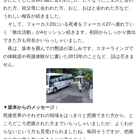
れた方、祖父母に会われた方、おじ、おばと会われた方など、
うれしい報告が続きました。
そして、フォーカス23にいる死者をフォーカス27へ連れてい
く「救出活動」が4セッション続きます。初回からしっかり救出
できた方も何名かいらっしゃいました。
夜は、坂本を囲んでの懇談が楽しみです。スターラインズで
の体験談や死後体験Ⅳに書いた2012年のことなど、話は尽きま
せん。
▼坂本からのメッセージ：
死後世界のそれぞれの領域をはっきりと把握できた方から、と
ころどころ把握された方までいらっしゃいましたが、よくわか
らないという方も見受けられましたね。毎回そうですが、把握