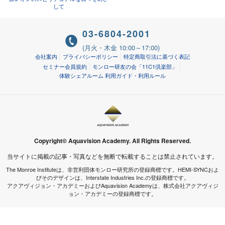
して
03-6804-2001
(月火・木金 10:00～17:00)
会社案内
プライバシーポリシー
特定商取引法に基づく表記
セミナー会員規約
モンロー研友の会「11C1倶楽部」
体験シェアルーム 利用ガイド・利用ルール
Copyright© Aquavision Academy. All Rights Reserved.
当サイトに掲載の記事・写真などを無断で転載することは禁止されています。
The Monroe Instituteは、非営利団体モンロー研究所の登録商標です。HEMI-SYNCおよ
びそのデザインは、Interstate Industries Inc.の登録商標です。
アクアヴィジョン・アカデミーおよびAquavision Academyは、株式会社アクアヴィジ
ョン・アカデミーの登録商標です。