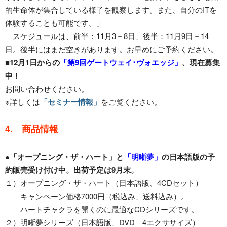
的生命体が集合している様子を観察します。また、自分のITを
体験することも可能です。」
スケジュールは、前半：11月3－8日、後半：11月9日－14
日。後半にはまだ空きがあります。お早めにご予約ください。
■12月1日からの
「第9回ゲートウェイ･ヴォエッジ」
、現在募集
中！
お問い合わせください。
※詳しくは
「セミナー情報」
をご覧ください。
4. 商品情報
●「オープニング・ザ・ハート」と
「明晰夢」
の日本語版の予
約販売受け付け中。出荷予定は9月末。
１）オープニング・ザ・ハート（日本語版、4CDセット）
キャンペーン価格7000円（税込み、送料込み）。
ハートチャクラを開くのに最適なCDシリーズです。
２）明晰夢シリーズ（日本語版、DVD 4エクササイズ）