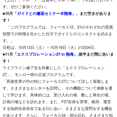
す。ぜひご参加ください。
■10月
「ガイドとの邂逅セミナー＠熱海」
、まだ空きがありま
す！
「このプログラムでは、フォーカス12、21のそれぞれの意識
状態での特徴を生かした仕方でガイドとのコンタクトを試みま
す。」
日程は、10月13日（土）～10月16日（火）の3泊4日。
■11月
「エクスプロレーション27 in 熱海」,
後半まだ間に合いま
す！
ライフライン修了生を対象にした「エクスプロレーション
27」。モンロー研の正規プログラムです。
「死後世界の中の特にフォーカス27について詳しく探索しま
す。さまざまなセンターを訪問し、その機能について体験を通
して学びます。具体的には、受け入れの場、癒しと再生の場、
計画の場などを訪れます。また、F27全体を管理、維持、運営
する知的生命存在であるCIに会い、さまざまな質問をする機会
があります。さらに、フォーカス34・35を訪れ、さまざまな知