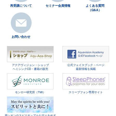
再受講について
セミナー会員情報
よくある質問
（Q&A）
お問い合わせ
アクアヴィジョン・ショップ
公式フェイスブック・ページ
ヘミシンクCD・書籍の販売
最新情報を掲載
モンロー研究所（TMI）
スリープフォン専用サイト
原レオンのスピリチュアルな日々をめざ