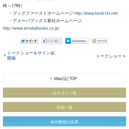
時～17時）
・ブックファーストホームページ
http://www.book1st.net/
・アメーバブックス新社ホームページ
http://www.amebabooks.co.jp/
トークショー＆サイン会、
トークショー
開催
Mas日記 TOP
カテゴリ一覧
月別一覧
体外離脱の世界