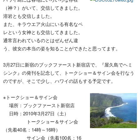
（神？）がいて、交信してきました。
溶岩とも交信しました。
また、キラウエア火山にいる有名なペ
レという女神とも交信してきました。
通常言われているのとはぜんぜん違
う、彼女の本当の姿を知ることができたと思ってます。
3月27日に新宿のブックファースト新宿店で、『屋久島でヘミ
シンク』の発刊を記念して、トークショー＆サイン会を行なう
のですが、そこで少し、ハワイの話もする予定です。
※トークショー＆サイン会
場所：ブックファースト新宿店
日時：2010年3月27日（土）
トークショー＆サイン会
（先着40名：14時～16時）
サイン会（先着100名：16