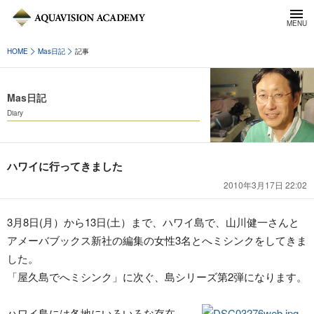
HOME
Mas日記
記事
Mas日記
Diary
ハワイに行ってきました
2010年3月17日 22:02
3月8日(月）から13日(土）まで、ハワイ島で、山川健一さんと
アメーバブックス新社の編集の女性3名とへミシンクをしてきま
した。
「屋久島でへミシンク」に次ぐ、島シリーズ第2弾になります。
ハワイ島には各地にいろいろな存在