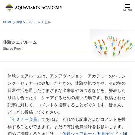
HOME
体験シェアルーム
記事
体験シェアルーム
Shared Room
体験シェアルームは、アクアヴィジョン・アカデミーのヘミシ
ンク・セミナーに参加したときの、体験や気づきや、その後の
日常生活を通したさまざまな出来事や気づきなどを、発表した
り語り合ったり、シェアするための集いの場です。投稿された
記事に対して、コメントを投稿することができます。皆さん、
どしどし投稿してください。
「
セミナー会員
」であれば、だれでも記事およびコメントを投
稿することができます。まだの方は会員登録をお願いします。
初めて投稿するときには、「
体験シェアルーム 利用ガイド・利