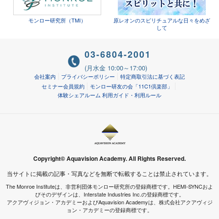
モンロー研究所（TMI）
原レオンのスピリチュアルな日々をめざ
して
03-6804-2001
(月水金 10:00～17:00)
会社案内
プライバシーポリシー
特定商取引法に基づく表記
セミナー会員規約
モンロー研友の会「11C1倶楽部」
体験シェアルーム 利用ガイド・利用ルール
Copyright© Aquavision Academy. All Rights Reserved.
当サイトに掲載の記事・写真などを無断で転載することは禁止されています。
The Monroe Instituteは、非営利団体モンロー研究所の登録商標です。HEMI-SYNCおよ
びそのデザインは、Interstate Industries Inc.の登録商標です。
アクアヴィジョン・アカデミーおよびAquavision Academyは、株式会社アクアヴィジ
ョン・アカデミーの登録商標です。