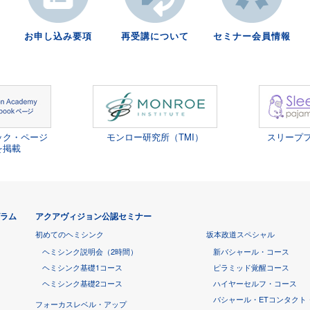
お申し込み要項
再受講について
セミナー会員情報
ック・ページ
モンロー研究所（TMI）
スリープ
を掲載
グラム
アクアヴィジョン公認セミナー
初めてのヘミシンク
坂本政道スペシャル
ヘミシンク説明会（2時間）
新バシャール・コース
ヘミシンク基礎1コース
ピラミッド覚醒コース
ヘミシンク基礎2コース
ハイヤーセルフ・コース
バシャール・ETコンタクト
フォーカスレベル・アップ