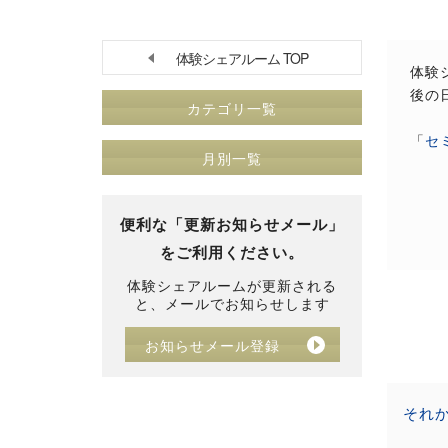
体験シェアルーム TOP
体験
後の
カテゴリ一覧
「
セ
月別一覧
便利な「更新お知らせメール」
をご利用ください。
体験シェアルームが更新される
と、メールでお知らせします
お知らせメール登録
それ