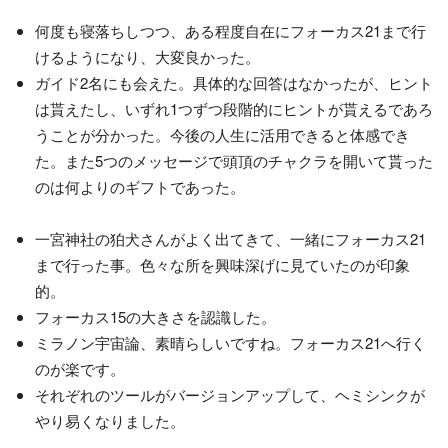
何度も寝落ちしつつ、ある程度自在にフォーカス21まで行
けるようになり、大変良かった。
ガイド2名にも会えた。具体的な回答はなかったが、ヒント
は貰えたし、いずれ1つずつ段階的にヒントが貰えるであろ
うことが分かった。今後の人生に活用できると体感でき
た。また5つのメッセージで頭頂のチャクラを開いて貰った
のは何よりのギフトであった。
一宮神社の狛犬さんがよく出てきて、一緒にフォーカス21
まで行った事。色々な所を興味深げに見ていたのが印象
的。
フォーカス15の大きさを認識した。
ミラノン宇宙論、素晴らしいですね。フォーカス21へ行く
のが楽です。
それぞれのツールがバージョンアップして、ヘミシンクが
やり易くなりました。