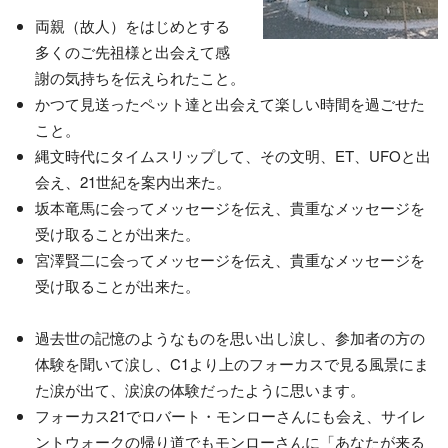
両親（故人）をはじめとする
多くのご先祖様と出会えて感
謝の気持ちを伝えられたこと。
かつて見送ったペット達と出会えて楽しい時間を過ごせた
こと。
縄文時代にタイムスリップして、その文明、ET、UFOと出
会え、21世紀を案内出来た。
坂本竜馬に会ってメッセージを伝え、貴重なメッセージを
受け取ることが出来た。
宮澤賢二に会ってメッセージを伝え、貴重なメッセージを
受け取ることが出来た。
過去世の記憶のようなものを思い出し涙し、参加者の方の
体験を聞いて涙し、C1より上のフォーカスで見る風景にま
た涙が出て、涙涙の体験だったように思います。
フォーカス21でロバート・モンローさんにも会え、サイレ
ントウォークの帰り道でもモンローさんに「あなたが来る