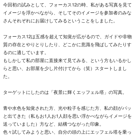
今回初の試みとして、フォーカス12の時、私がある写真を見て
イメージを浮かべながら、そしてそのイメージを参加者のみな
さんそれぞれにお届けしてみるということをしました。
フォーカス12は五感を超えて知覚が広がるので、ガイドや非物
質の存在とやりとりしたり、どこかに意識を飛ばしてみたりす
るのに適しています。
もしかして私の部屋に直接来て見てみる、という方もいるかし
らと思い、お部屋を少し片付けてから（笑）スタートしまし
た。
ターゲットにしたのは「夜景に輝くエッフェル塔」の写真。
青や水色を知覚された方、光や粒子を感じた方、私の顔がパッ
と出てきた（私もお1人お1人顔を思い浮かべながらイメージを
送っていました）方など、結構つながった印象。
色々試してみようと思い、自分の頭の上にエッフェル塔を乗っ