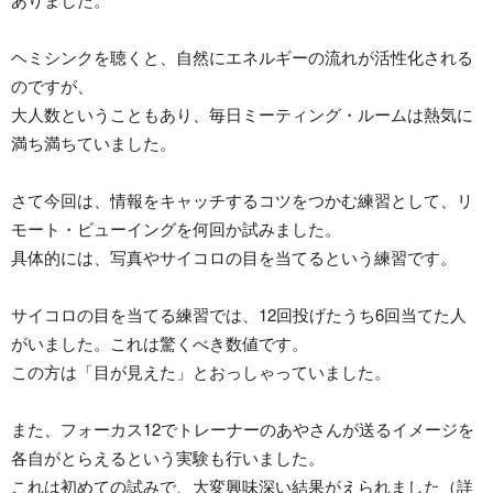
ヘミシンクを聴くと、自然にエネルギーの流れが活性化される
のですが、
大人数ということもあり、毎日ミーティング・ルームは熱気に
満ち満ちていました。
さて今回は、情報をキャッチするコツをつかむ練習として、リ
モート・ビューイングを何回か試みました。
具体的には、写真やサイコロの目を当てるという練習です。
サイコロの目を当てる練習では、12回投げたうち6回当てた人
がいました。これは驚くべき数値です。
この方は「目が見えた」とおっしゃっていました。
また、フォーカス12でトレーナーのあやさんが送るイメージを
各自がとらえるという実験も行いました。
これは初めての試みで、大変興味深い結果がえられました（詳