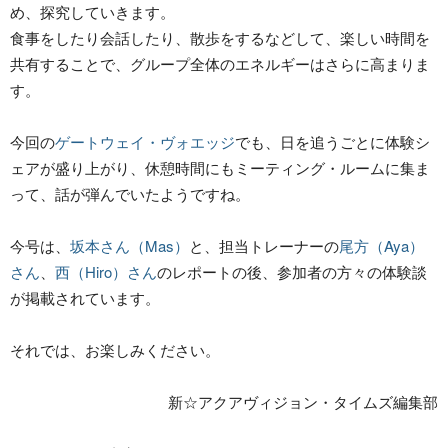
め、探究していきます。
食事をしたり会話したり、散歩をするなどして、楽しい時間を
共有することで、グループ全体のエネルギーはさらに高まりま
す。
今回の
ゲートウェイ・ヴォエッジ
でも、日を追うごとに体験シ
ェアが盛り上がり、休憩時間にもミーティング・ルームに集ま
って、話が弾んでいたようですね。
今号は、
坂本さん（Mas）
と、担当トレーナーの
尾方（Aya）
さん
、
西（Hiro）さん
のレポートの後、参加者の方々の体験談
が掲載されています。
それでは、お楽しみください。
新☆アクアヴィジョン・タイムズ編集部