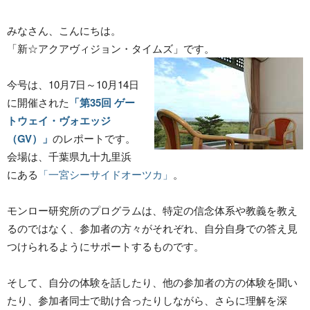
みなさん、こんにちは。
「新☆アクアヴィジョン・タイムズ」です。
今号は、10月7日～10月14日
に開催された
「第35回 ゲー
トウェイ・ヴォエッジ
（GV）」
のレポートです。
会場は、千葉県九十九里浜
にある
「一宮シーサイドオーツカ」
。
モンロー研究所のプログラムは、特定の信念体系や教義を教え
るのではなく、参加者の方々がそれぞれ、自分自身での答え見
つけられるようにサポートするものです。
そして、自分の体験を話したり、他の参加者の方の体験を聞い
たり、参加者同士で助け合ったりしながら、さらに理解を深