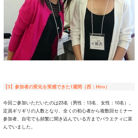
【3】参加者の変化を実感できた1週間（西：Hiro）
今回ご参加いただいたのは23名（男性：13名、女性：10名）。
定員ギリギリの人数となり、全くの初心者から複数回セミナー
参加者、自宅でも頻繁に聞き込んでいる方までバラエティに富
んでいました。