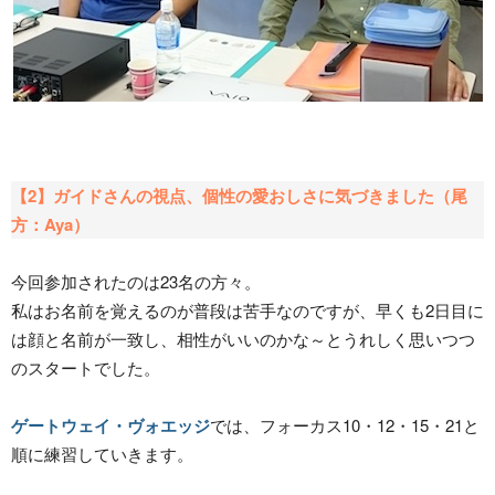
【2】ガイドさんの視点、個性の愛おしさに気づきました（尾
方：Aya）
今回参加されたのは23名の方々。
私はお名前を覚えるのが普段は苦手なのですが、早くも2日目に
は顔と名前が一致し、相性がいいのかな～とうれしく思いつつ
のスタートでした。
ゲートウェイ・ヴォエッジ
では、フォーカス10・12・15・21と
順に練習していきます。