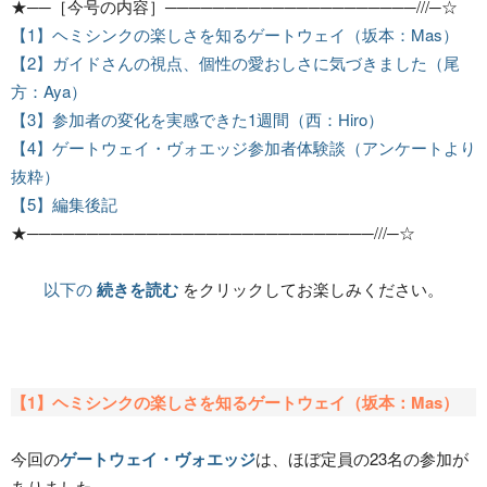
★──［今号の内容］─────────────────────///─☆
【1】ヘミシンクの楽しさを知るゲートウェイ（坂本：Mas）
【2】ガイドさんの視点、個性の愛おしさに気づきました（尾
方：Aya）
【3】参加者の変化を実感できた1週間（西：Hiro）
【4】ゲートウェイ・ヴォエッジ参加者体験談（アンケートより
抜粋）
【5】編集後記
★─────────────────────────────///─☆
以下の
続きを読む
をクリックしてお楽しみください。
【1】ヘミシンクの楽しさを知るゲートウェイ（坂本：Mas）
今回の
ゲートウェイ・ヴォエッジ
は、ほぼ定員の23名の参加が
ありました。