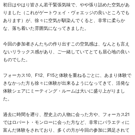
初日はやはり皆さん若干緊張気味で、やや張り詰めた空気があ
りました（これがゲートウェイ・ヴォエッジの良いところでも
あります）が、徐々に空気が馴染んでくると、非常に柔らか
な、落ち着いた雰囲気になってきました。
今回の参加者さんたちの作り出すこの空気感は、なんとも言え
ないリラックス感があり、ご一緒していてとても居心地の良い
ものでした。
フォーカス10、F12、F15と体験を重ねるごとに、あまり体験で
きなかった方も徐々に体験が出来るようになってきて、活発な
体験シェアにミーティング・ルームは大いに盛り上がりまし
た。
過去に時間を遡り、歴史上の人物に会った方や、フォーカス21
ではロバート・モンローに会った方など、非常にバラエティに
富んだ体験をされており、多くの方が今回の参加に満足されて