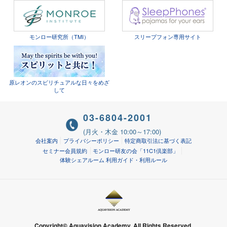
モンロー研究所（TMI）
スリープフォン専用サイト
原レオンのスピリチュアルな日々をめざ
して
03-6804-2001
(月火・木金 10:00～17:00)
会社案内
プライバシーポリシー
特定商取引法に基づく表記
セミナー会員規約
モンロー研友の会「11C1倶楽部」
体験シェアルーム 利用ガイド・利用ルール
Copyright© Aquavision Academy. All Rights Reserved.