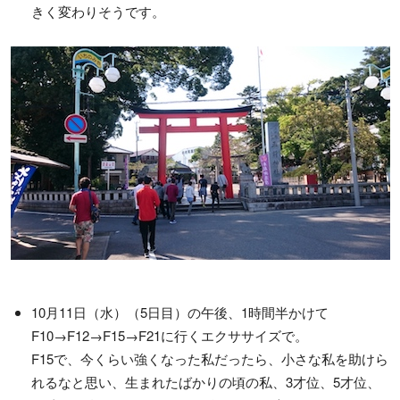
きく変わりそうです。
10月11日（水）（5日目）の午後、1時間半かけて
F10→F12→F15→F21に行くエクササイズで。
F15で、今くらい強くなった私だったら、小さな私を助けら
れるなと思い、生まれたばかりの頃の私、3才位、5才位、