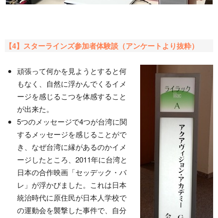
【4】スターラインズ参加者体験談（アンケートより抜粋）
頑張って何かを見ようとすると何
もなく、自然に浮かんでくるイメ
ージを感じるこつを体感すること
が出来た。
5つのメッセージで4つが台湾に関
するメッセージを感じることがで
き、なぜ台湾に縁があるのかイメ
ージしたところ、2011年に台湾と
日本の合作映画「セッデック・バ
レ」が浮かびました。これは日本
統治時代に原住民が日本人学校で
の運動会を襲撃した事件で、自分