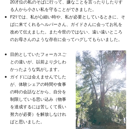
20才位の私のそばに行って、嫌なことを言ったりしたりす
る人から小さい私を守ることができました。
F21では、私が心細い時や、私が必要としているときに、そ
ばに来てくれるヘルパーさん、ガイドさんに会ってお礼を
改めて伝えました。また今世のではない、遠い遠いところ
のお母さんのような存在に会ってハグしてもらいました。
目的としていたフォーカスご
との違いが、以前より少しわ
かったような気がします。
ガイドには会えませんでした
が、体験シェアの時間や食事
の時の会話などから、自分を
制限している思い込み（物事
を達成するには苦しくて長い
努力が必要）を解放しなけれ
ばと思いました。