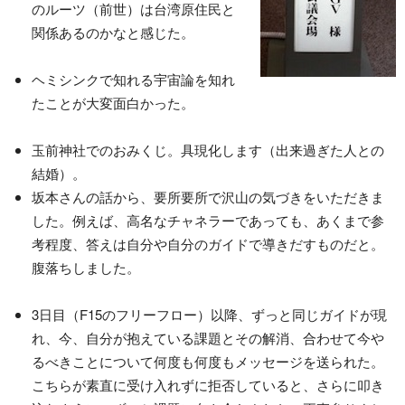
のルーツ（前世）は台湾原住民と
関係あるのかなと感じた。
ヘミシンクで知れる宇宙論を知れ
たことが大変面白かった。
玉前神社でのおみくじ。具現化します（出来過ぎた人との
結婚）。
坂本さんの話から、要所要所で沢山の気づきをいただきま
した。例えば、高名なチャネラーであっても、あくまで参
考程度、答えは自分や自分のガイドで導きだすものだと。
腹落ちしました。
3日目（F15のフリーフロー）以降、ずっと同じガイドが現
れ、今、自分が抱えている課題とその解消、合わせて今や
るべきことについて何度も何度もメッセージを送られた。
こちらが素直に受け入れずに拒否していると、さらに叩き