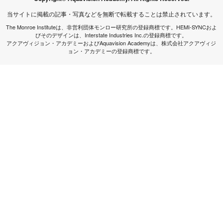
当サイトに掲載の記事・写真などを無断で転載することは禁止されています。
The Monroe Instituteは、非営利団体モンロー研究所の登録商標です。HEMI-SYNCおよ
びそのデザインは、Interstate Industries Inc.の登録商標です。
アクアヴィジョン・アカデミーおよびAquavision Academyは、株式会社アクアヴィジ
ョン・アカデミーの登録商標です。