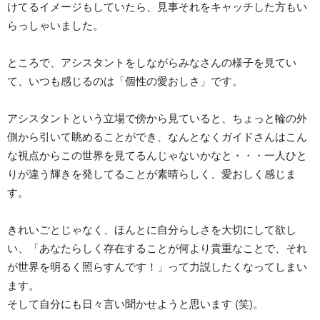
けてるイメージもしていたら、見事それをキャッチした方もい
らっしゃいました。
ところで、アシスタントをしながらみなさんの様子を見てい
て、いつも感じるのは「個性の愛おしさ」です。
アシスタントという立場で傍から見ていると、ちょっと輪の外
側から引いて眺めることができ、なんとなくガイドさんはこん
な視点からこの世界を見てるんじゃないかなと・・・一人ひと
りが違う輝きを発してることが素晴らしく、愛おしく感じま
す。
きれいごとじゃなく、ほんとに自分らしさを大切にして欲し
い、「あなたらしく存在することが何より貴重なことで、それ
が世界を明るく照らすんです！」って力説したくなってしまい
ます。
そして自分にも日々言い聞かせようと思います (笑)。