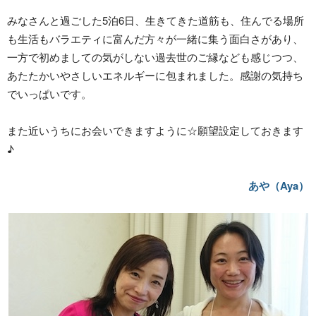
みなさんと過ごした5泊6日、生きてきた道筋も、住んでる場所
も生活もバラエティに富んだ方々が一緒に集う面白さがあり、
一方で初めましての気がしない過去世のご縁なども感じつつ、
あたたかいやさしいエネルギーに包まれました。感謝の気持ち
でいっぱいです。
また近いうちにお会いできますように☆願望設定しておきます
♪
あや（Aya）