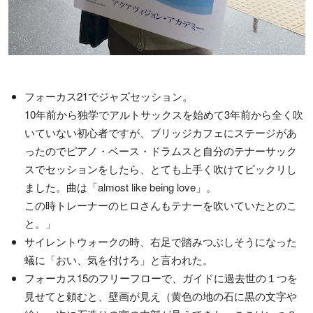
フォーカス21でジャズセッション。
10年前から独学でアルトサックスを始めて3年前から全く吹
いていない初心者ですが、ブリッジカフェにステージがあ
ったのでピアノ・ベース・ドラムスと自分のテナーサック
スでセッションをしたら、とても上手く吹けてビックリし
ました。曲は「almost like being love」。
この時トレーナーのヒロさんもテナーを吹いていたとのこ
と。」
サイレントウォークの時、右足で踏みつぶしそうになった
蟻に「おい、気を付けろ」と言われた。
フォーカス15のフリーフローで、ガイドに過去世の１つを
見せてと頼むと、壁画が見え（黄色の地の石に黒の文字や