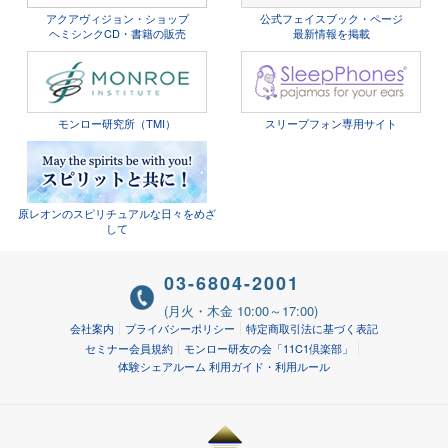
アクアヴィジョン・ショップ
公式フェイスブック・ページ
ヘミシンクCD・書籍の販売
最新情報を掲載
モンロー研究所（TMI）
スリープフォン専用サイト
原レオンのスピリチュアルな日々をめざ
して
03-6804-2001
(月火・木金 10:00～17:00)
会社案内
プライバシーポリシー
特定商取引法に基づく表記
セミナー会員規約
モンロー研友の会「11C1倶楽部」
体験シェアルーム 利用ガイド・利用ルール