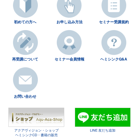
初めての方へ
お申し込み方法
セミナー受講規約
再受講について
セミナー会員情報
ヘミシンクQ&A
お問い合わせ
アクアヴィジョン・ショップ
LINE 友だち追加
ヘミシンクCD・書籍の販売