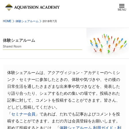
HOME
体験シェアルーム
2018年7月
体験シェアルーム
Shared Room
体験シェアルームは、アクアヴィジョン・アカデミーのヘミシ
ンク・セミナーに参加したときの、体験や気づきや、その後の
日常生活を通したさまざまな出来事や気づきなどを、発表した
り語り合ったり、シェアするための集いの場です。投稿された
記事に対して、コメントを投稿することができます。皆さん、
どしどし投稿してください。
「
セミナー会員
」であれば、だれでも記事およびコメントを投
稿することができます。まだの方は会員登録をお願いします。
初めて投稿するときには、「
体験シェアルーム 利用ガイド・利