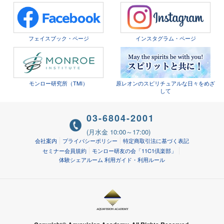
フェイスブック・ページ
インスタグラム・ページ
モンロー研究所（TMI）
原レオンのスピリチュアルな日々をめざ
して
03-6804-2001
(月水金 10:00～17:00)
会社案内
プライバシーポリシー
特定商取引法に基づく表記
セミナー会員規約
モンロー研友の会「11C1倶楽部」
体験シェアルーム 利用ガイド・利用ルール