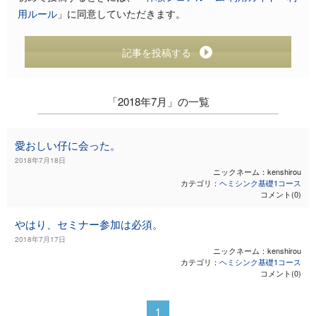
用ルール
」に同意していただきます。
記事を投稿する
「2018年7月」の一覧
愛おしい仔に会った。
2018年7月18日
ニックネーム：kenshirou
カテゴリ：
ヘミシンク基礎1コース
コメント(0)
やはり、セミナー参加は必須。
2018年7月17日
ニックネーム：kenshirou
カテゴリ：
ヘミシンク基礎1コース
コメント(0)
1