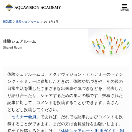
HOME
体験シェアルーム
2018年8月
体験シェアルーム
Shared Room
体験シェアルームは、アクアヴィジョン・アカデミーのヘミシ
ンク・セミナーに参加したときの、体験や気づきや、その後の
日常生活を通したさまざまな出来事や気づきなどを、発表した
り語り合ったり、シェアするための集いの場です。投稿された
記事に対して、コメントを投稿することができます。皆さん、
どしどし投稿してください。
「
セミナー会員
」であれば、だれでも記事およびコメントを投
稿することができます。まだの方は会員登録をお願いします。
初めて投稿するときには、「
体験シェアルーム 利用ガイド・利