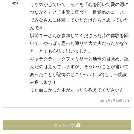
aya
うな気がしていて、それを「心を開いて愛の源に
つながる」と「本質に気づく、目覚めのコース」
でみなさんに体験していただけたらと思っていた
んです。
以前ユーさんが参加してくださった時の体験を聞
いて、やっぱり思った通りで大丈夫だったかな？
と、とても心強く思いました。
ギャラクティックファミリーと地球の目覚め、読
んだのは覚えていますが、そういうことが書いて
あったことが記憶のどこかへ…(;^ω^)もう一度読
み返します！
また面白かった本があったら教えてください♪
2019年7月13日 19:41
コメントする