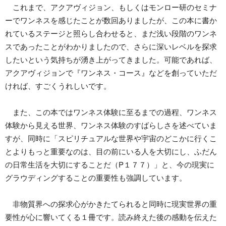
これまで、アクアヴィジョン、もしくはモンロー研のセミナ
ーでワンネスを感じたことが数回ありましたが、この本に書か
れているステージと照らし合わせると、まだ浅い段階のワンネ
スであったことがわかりましたので、さらに深いレベルを探求
したいという気持ちが湧き上がってきました。可能であれば、
アクアヴィジョンで『ワンネス・コース』などを創っていただ
ければ、すごくうれしいです。
また、この本ではワンネス体験に至るまでの過程、ワンネス
体験から見える世界、ワンネス体験のすばらしさを述べていま
すが、同時に「スピリチュアルな世界や宇宙のどこかに行くこ
とよりもっと重要なのは、目の前にいる人を大切にし、ふだん
の日常生活を大切にすることだ（P１７７）」と、今の現実に
グラウディングすることの重要性も強調しています。
非物質界への探求心がかきたてられると同時に現実世界の重
要性が心に響いてくる１冊です。読み終えた後の感動を伝えた