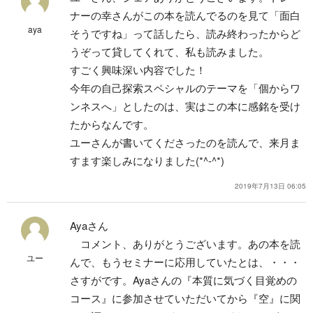
ナーの幸さんがこの本を読んでるのを見て「面白
aya
そうですね」って話したら、読み終わったからど
うぞって貸してくれて、私も読みました。
すごく興味深い内容でした！
今年の自己探索スペシャルのテーマを「個からワ
ンネスへ」としたのは、実はこの本に感銘を受け
たからなんです。
ユーさんが書いてくださったのを読んで、来月ま
すます楽しみになりました(*^-^*)
2019年7月13日 06:05
Ayaさん
コメント、ありがとうございます。あの本を読
ユー
んで、もうセミナーに応用していたとは、・・・
さすがです。Ayaさんの『本質に気づく目覚めの
コース』に参加させていただいてから『空』に関