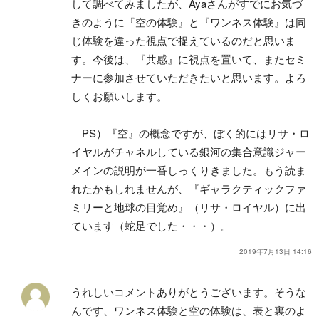
して調べてみましたが、Ayaさんがすでにお気づ
きのように『空の体験』と『ワンネス体験』は同
じ体験を違った視点で捉えているのだと思いま
す。今後は、『共感』に視点を置いて、またセミ
ナーに参加させていただきたいと思います。よろ
しくお願いします。
PS）『空』の概念ですが、ぼく的にはリサ・ロ
イヤルがチャネルしている銀河の集合意識ジャー
メインの説明が一番しっくりきました。もう読ま
れたかもしれませんが、『ギャラクティックファ
ミリーと地球の目覚め』（リサ・ロイヤル）に出
ています（蛇足でした・・・）。
2019年7月13日 14:16
うれしいコメントありがとうございます。
そうな
んです、ワンネス体験と空の体験は、表と裏のよ