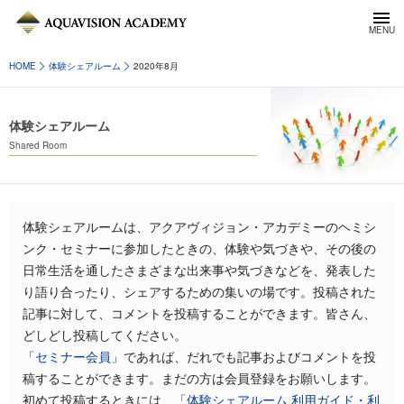
HOME
体験シェアルーム
2020年8月
体験シェアルーム
Shared Room
体験シェアルームは、アクアヴィジョン・アカデミーのヘミシ
ンク・セミナーに参加したときの、体験や気づきや、その後の
日常生活を通したさまざまな出来事や気づきなどを、発表した
り語り合ったり、シェアするための集いの場です。投稿された
記事に対して、コメントを投稿することができます。皆さん、
どしどし投稿してください。
「
セミナー会員
」であれば、だれでも記事およびコメントを投
稿することができます。まだの方は会員登録をお願いします。
初めて投稿するときには、「
体験シェアルーム 利用ガイド・利