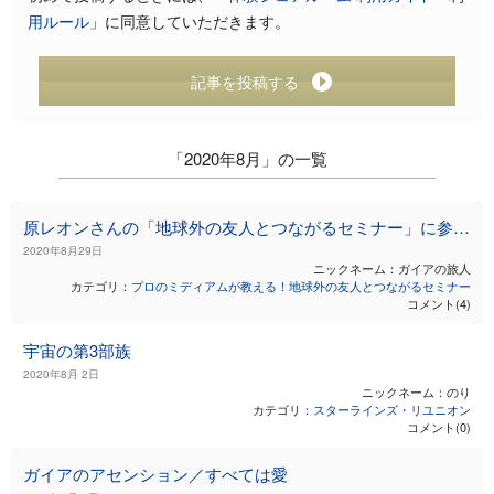
用ルール
」に同意していただきます。
記事を投稿する
「2020年8月」の一覧
原レオンさんの「地球外の友人とつながるセミナー」に参加して
2020年8月29日
ニックネーム：ガイアの旅人
カテゴリ：
プロのミディアムが教える！地球外の友人とつながるセミナー
コメント(4)
宇宙の第3部族
2020年8月 2日
ニックネーム：のり
カテゴリ：
スターラインズ・リユニオン
コメント(0)
ガイアのアセンション／すべては愛