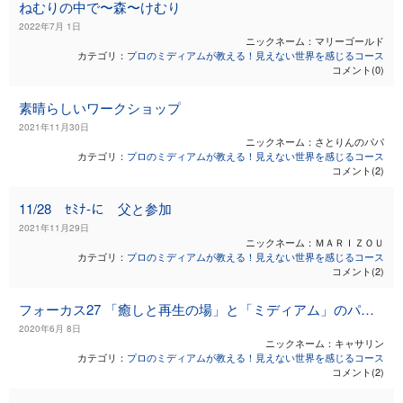
ねむりの中で〜森〜けむり
2022年7月 1日
ニックネーム：マリーゴールド
カテゴリ：
プロのミディアムが教える！見えない世界を感じるコース
コメント(0)
素晴らしいワークショップ
2021年11月30日
ニックネーム：さとりんのパパ
カテゴリ：
プロのミディアムが教える！見えない世界を感じるコース
コメント(2)
11/28 ｾﾐﾅ-に 父と参加
2021年11月29日
ニックネーム：ＭＡＲＩＺＯＵ
カテゴリ：
プロのミディアムが教える！見えない世界を感じるコース
コメント(2)
フォーカス27 「癒しと再生の場」と「ミディアム」のパワーにぶったまげる
2020年6月 8日
ニックネーム：キャサリン
カテゴリ：
プロのミディアムが教える！見えない世界を感じるコース
コメント(2)