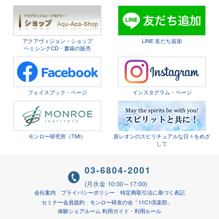
アクアヴィジョン・ショップ
LINE 友だち追加
ヘミシンクCD・書籍の販売
フェイスブック・ページ
インスタグラム・ページ
モンロー研究所（TMI）
原レオンのスピリチュアルな日々をめざ
して
03-6804-2001
(月水金 10:00～17:00)
会社案内
プライバシーポリシー
特定商取引法に基づく表記
セミナー会員規約
モンロー研友の会「11C1倶楽部」
体験シェアルーム 利用ガイド・利用ルール