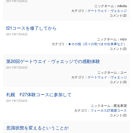
2011年7月24日
ニックネーム：miketa
カテゴリ：
ゲートウェイ・ヴォエッジ
コメント(2)
f21コースを修了してから
2011年7月24日
ニックネーム：mizo
カテゴリ：
★その他（日々の気づきや出来事など）
コメント(2)
第20回ゲートウエイ・ヴォエッジでの感動体験
2011年7月23日
ニックネーム：ユー
カテゴリ：
ゲートウェイ・ヴォエッジ
コメント(3)
札幌 F27体験コースに参加して
2011年7月22日
ニックネーム：匿名希望
カテゴリ：
フォーカス27基礎コース
コメント(2)
意識状態を変えるということが