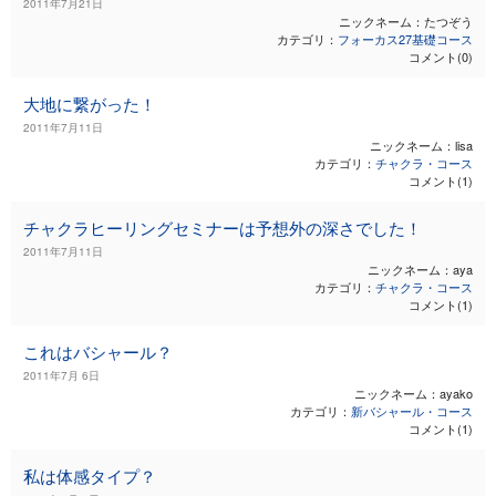
2011年7月21日
ニックネーム：たつぞう
カテゴリ：
フォーカス27基礎コース
コメント(0)
大地に繋がった！
2011年7月11日
ニックネーム：lisa
カテゴリ：
チャクラ・コース
コメント(1)
チャクラヒーリングセミナーは予想外の深さでした！
2011年7月11日
ニックネーム：aya
カテゴリ：
チャクラ・コース
コメント(1)
これはバシャール？
2011年7月 6日
ニックネーム：ayako
カテゴリ：
新バシャール・コース
コメント(1)
私は体感タイプ？