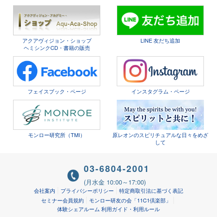
アクアヴィジョン・ショップ
LINE 友だち追加
ヘミシンクCD・書籍の販売
フェイスブック・ページ
インスタグラム・ページ
モンロー研究所（TMI）
原レオンのスピリチュアルな日々をめざ
して
03-6804-2001
(月水金 10:00～17:00)
会社案内
プライバシーポリシー
特定商取引法に基づく表記
セミナー会員規約
モンロー研友の会「11C1倶楽部」
体験シェアルーム 利用ガイド・利用ルール