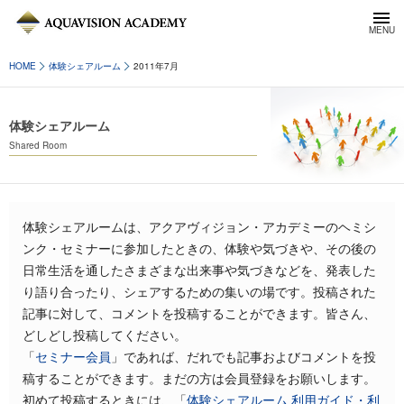
HOME
体験シェアルーム
2011年7月
体験シェアルーム
Shared Room
体験シェアルームは、アクアヴィジョン・アカデミーのヘミシ
ンク・セミナーに参加したときの、体験や気づきや、その後の
日常生活を通したさまざまな出来事や気づきなどを、発表した
り語り合ったり、シェアするための集いの場です。投稿された
記事に対して、コメントを投稿することができます。皆さん、
どしどし投稿してください。
「
セミナー会員
」であれば、だれでも記事およびコメントを投
稿することができます。まだの方は会員登録をお願いします。
初めて投稿するときには、「
体験シェアルーム 利用ガイド・利